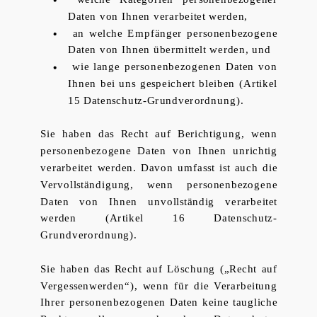
Daten von Ihnen verarbeitet werden,
­ an welche Empfänger personenbezogene
Daten von Ihnen übermittelt werden, und
­ wie lange personenbezogenen Daten von
Ihnen bei uns gespeichert bleiben (Artikel
15 Datenschutz-Grundverordnung).
Sie haben das Recht auf Berichtigung, wenn
personenbezogene Daten von Ihnen unrichtig
verarbeitet werden. Davon umfasst ist auch die
Vervollständigung, wenn personenbezogene
Daten von Ihnen unvollständig verarbeitet
werden (Artikel 16 Datenschutz-
Grundverordnung).
Sie haben das Recht auf Löschung („Recht auf
Vergessenwerden“), wenn für die Verarbeitung
Ihrer personenbezogenen Daten keine taugliche