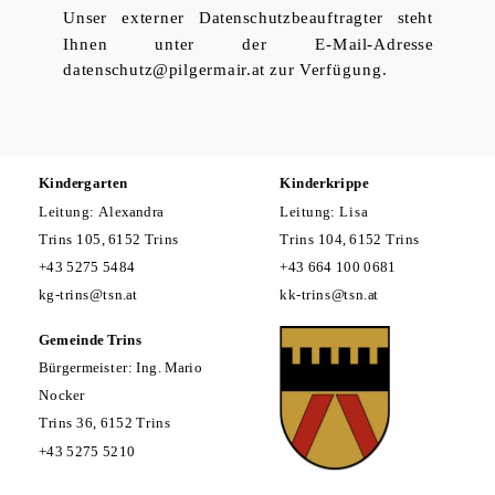
Unser externer Datenschutzbeauftragter steht
Ihnen unter der E-Mail-Adresse
datenschutz@pilgermair.at zur Verfügung.
Kindergarten
Kinderkrippe
Leitung: Alexandra
Leitung: Lisa
Trins 105, 6152 Trins
Trins 104, 6152 Trins
+43 5275 5484
+43 664 100 0681
kg-trins@tsn.at
kk-trins@tsn.at
Gemeinde Trins
Bürgermeister: Ing. Mario
Nocker
Trins 36, 6152 Trins
+43 5275 5210
gemeinde@trins.gv.at