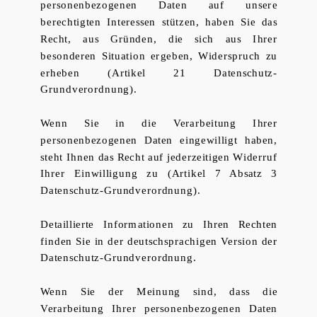
personenbezogenen Daten auf unsere
berechtigten Interessen stützen, haben Sie das
Recht, aus Gründen, die sich aus Ihrer
besonderen Situation ergeben, Widerspruch zu
erheben (Artikel 21 Datenschutz-
Grundverordnung).
Wenn Sie in die Verarbeitung Ihrer
personenbezogenen Daten eingewilligt haben,
steht Ihnen das Recht auf jederzeitigen Widerruf
Ihrer Einwilligung zu (Artikel 7 Absatz 3
Datenschutz-Grundverordnung).
Detaillierte Informationen zu Ihren Rechten
finden Sie in der deutschsprachigen Version der
Datenschutz-Grundverordnung.
Wenn Sie der Meinung sind, dass die
Verarbeitung Ihrer personenbezogenen Daten